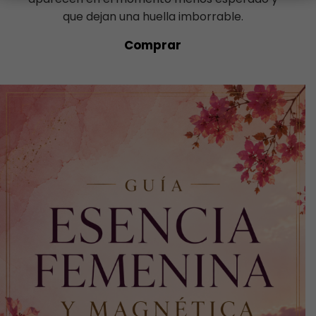
que dejan una huella imborrable.
Comprar
s